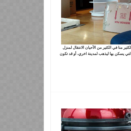
منا في الكثير من الأحيان الانتقال لمنزل
 التي يسكن بها ليذهب لمدينة اخري، أو قد تكون