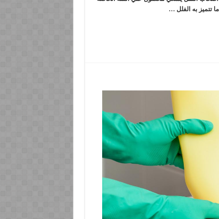
ا تتميز به الفلل …