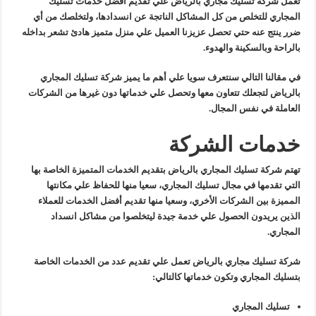
تعمل شركة تسليك مجاري بالرياض علي تقديم أفضل خدمات تسليك
المجاري للتخلص من كل المشاكل الناتجة عن انسدادها، ولتخلصك من أي
ضرر ينتج عنه حتي تحصل عزيزنا العميل علي منزل متميز هادئ تشعر بداخله
بالراحة وبالسكينة والهدوء.
في مقالنا التالي سنتعرف سويا علي أهم ما يميز شركة تسليك المجاري
بالرياض لتجعلك تتعاون معها وتحصل علي خدماتها دون غيرها من الشركات
العاملة في نفس المجال.
خدمات الشركة
تهتم شركة تسليك المجاري بالرياض بتقديم الخدمات المتميزة الخاصة بها
التي تقدمها في مجال تسليك المجاري، سعيا منها للحفاظ علي مكانتها
المميزة بين الشركات الأخري، وسعيا منها تقديم أفضل الخدمات للعملاء
الذين يريدون الحصول علي خدمة جيدة ليتخلصوا من مشاكل انسداد
المجاري.
شركة تسليك مجاري بالرياض تعمل علي تقديم عدد من الخدمات الخاصة
بتسليك المجاري وتكون خدماتها كالتالي:
تسليك المجاري