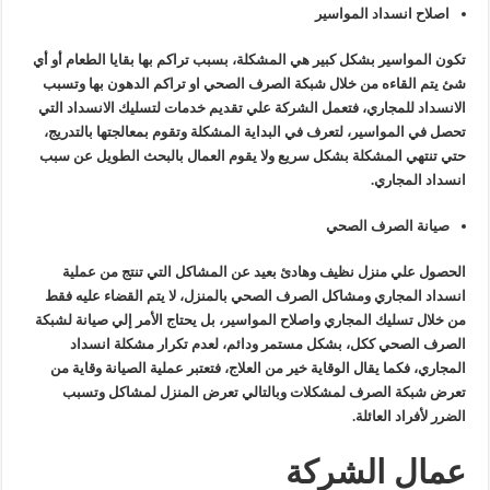
اصلاح انسداد المواسير
تكون المواسير بشكل كبير هي المشكلة، بسبب تراكم بها بقايا الطعام أو أي
شئ يتم القاءه من خلال شبكة الصرف الصحي او تراكم الدهون بها وتسبب
الانسداد للمجاري، فتعمل الشركة علي تقديم خدمات لتسليك الانسداد التي
تحصل في المواسير، لتعرف في البداية المشكلة وتقوم بمعالجتها بالتدريج،
حتي تنتهي المشكلة بشكل سريع ولا يقوم العمال بالبحث الطويل عن سبب
انسداد المجاري.
صيانة الصرف الصحي
الحصول علي منزل نظيف وهادئ بعيد عن المشاكل التي تنتج من عملية
انسداد المجاري ومشاكل الصرف الصحي بالمنزل، لا يتم القضاء عليه فقط
من خلال تسليك المجاري واصلاح المواسير، بل يحتاج الأمر إلي صيانة لشبكة
الصرف الصحي ككل، بشكل مستمر ودائم، لعدم تكرار مشكلة انسداد
المجاري، فكما يقال الوقاية خير من العلاج، فتعتبر عملية الصيانة وقاية من
تعرض شبكة الصرف لمشكلات وبالتالي تعرض المنزل لمشاكل وتسبب
الضرر لأفراد العائلة.
عمال الشركة