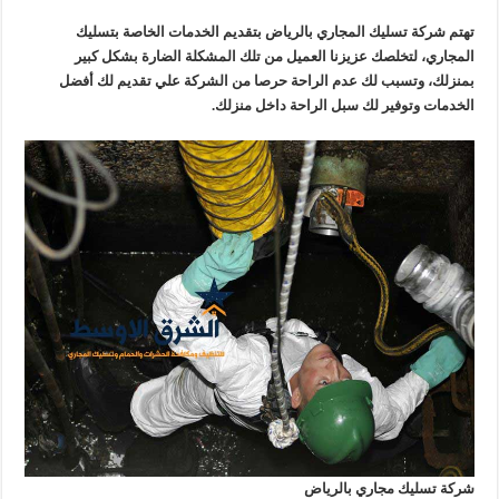
تهتم شركة تسليك المجاري بالرياض بتقديم الخدمات الخاصة بتسليك
المجاري، لتخلصك عزيزنا العميل من تلك المشكلة الضارة بشكل كبير
بمنزلك، وتسبب لك عدم الراحة حرصا من الشركة علي تقديم لك أفضل
الخدمات وتوفير لك سبل الراحة داخل منزلك.
شركة تسليك مجاري بالرياض