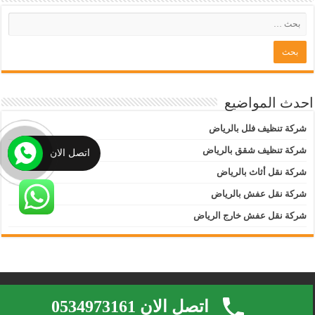
احدث المواضيع
شركة تنظيف فلل بالرياض
شركة تنظيف شقق بالرياض
اتصل الان
شركة نقل أثاث بالرياض
شركة نقل عفش بالرياض
شركة نقل عفش خارج الرياض
Marketing By : Yasser Youssef +201096292499
اتصل الان 0534973161
© Copyright 2026, All Rights Reserved