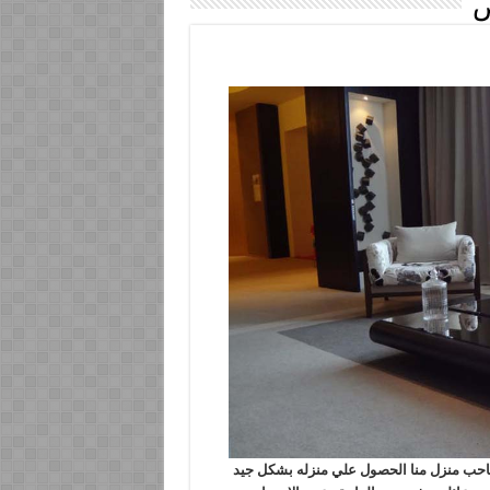
ض
الرياض يريد كل صاحب منزل منا الحصول علي منزله بشكل جيد