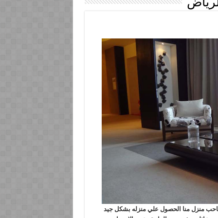
لرياض
الرياض يريد كل صاحب منزل منا الحصول علي منزله بشكل جيد