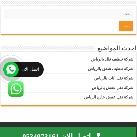
احدث المواضيع
شركة تنظيف فلل بالرياض
شركة تنظيف شقق بالرياض
اتصل الان
شركة نقل أثاث بالرياض
شركة نقل عفش بالرياض
شركة نقل عفش خارج الرياض
Marketing By : Yasser Youssef +201096292499
اتصل الان 0534973161
© Copyright 2026, All Rights Reserved